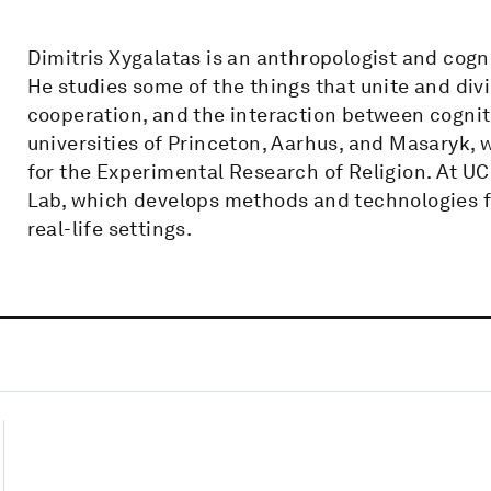
Dimitris Xygalatas is an anthropologist and cogni
He studies some of the things that unite and divid
cooperation, and the interaction between cogniti
universities of Princeton, Aarhus, and Masaryk, 
for the Experimental Research of Religion. At U
Lab, which develops methods and technologies fo
real-life settings.