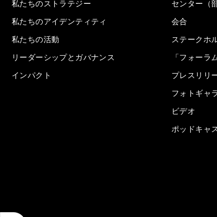
私たちのストラテジー
センター（
私たちのアイデンティティ
会合
私たちの活動
ステークホ
リーダーシップとガバナンス
「フォーラ
インパクト
プレスリリ
フォトギャ
ビデオ
ポッドキャ