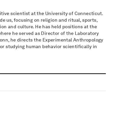
tive scientist at the University of Connecticut.
e us, focusing on religion and ritual, sports,
on and culture. He has held positions at the
where he served as Director of the Laboratory
Conn, he directs the Experimental Anthropology
r studying human behavior scientifically in