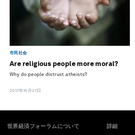
市民社会
Are religious people more moral?
Why do people distrust atheists?
2017年10月27日
世界経済フォーラムについて
詳細