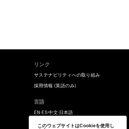
リンク
サステナビリティへの取り組み
採用情報 (英語のみ)
て
言語
EN
ES
中文
日本語
▪
▪
▪
このウェブサイトはCookieを使用し