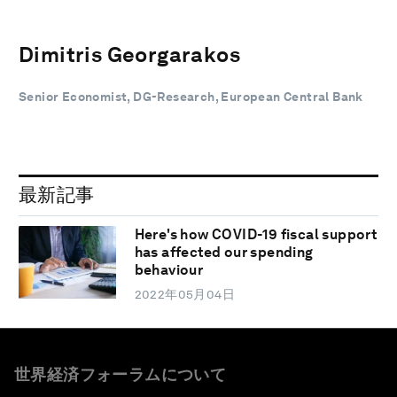
Dimitris Georgarakos
Senior Economist, DG-Research, European Central Bank
最新記事
Here's how COVID-19 fiscal support
has affected our spending
behaviour
2022年05月04日
世界経済フォーラムについて