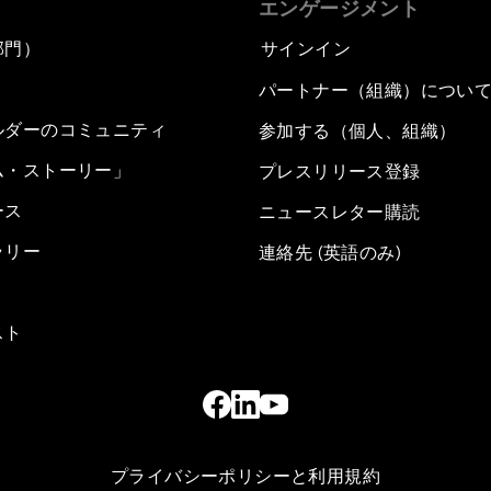
エンゲージメント
部門）
サインイン
パートナー（組織）につい
ルダーのコミュニティ
参加する（個人、組織）
ム・ストーリー」
プレスリリース登録
ース
ニュースレター購読
ラリー
連絡先 (英語のみ)
スト
プライバシーポリシーと利用規約