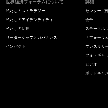
世界経済フォーラムについて
詳細
私たちのストラテジー
センター（
私たちのアイデンティティ
会合
私たちの活動
ステークホ
リーダーシップとガバナンス
「フォーラ
インパクト
プレスリリ
フォトギャ
ビデオ
ポッドキャ