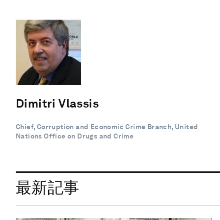
Dimitri Vlassis
Chief, Corruption and Economic Crime Branch, United
Nations Office on Drugs and Crime
最新記事