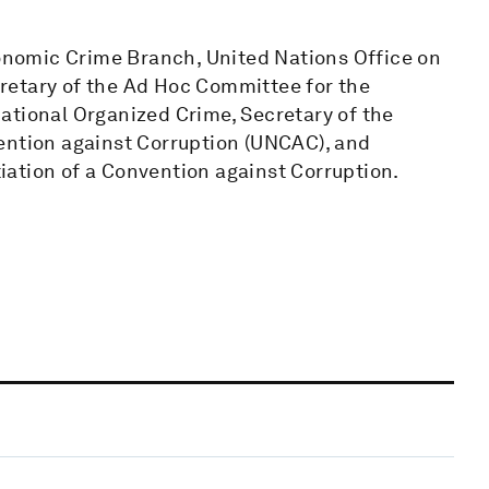
conomic Crime Branch, United Nations Office on
retary of the Ad Hoc Committee for the
ational Organized Crime, Secretary of the
ention against Corruption (UNCAC), and
ation of a Convention against Corruption.