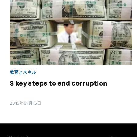
教育とスキル
3 key steps to end corruption
2015年01月16日