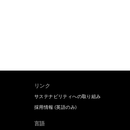
リンク
サステナビリティへの取り組み
採用情報 (英語のみ)
て
言語