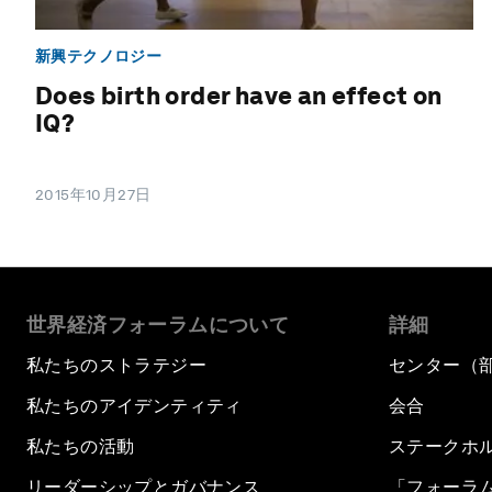
新興テクノロジー
Does birth order have an effect on
IQ?
2015年10月27日
世界経済フォーラムについて
詳細
私たちのストラテジー
センター（
私たちのアイデンティティ
会合
私たちの活動
ステークホ
リーダーシップとガバナンス
「フォーラ