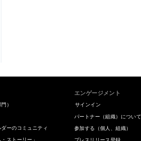
エンゲージメント
部門）
サインイン
パートナー（組織）につい
ルダーのコミュニティ
参加する（個人、組織）
ム・ストーリー」
プレスリリース登録