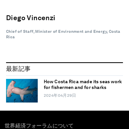
Diego Vincenzi
Chief of Staff, Minister of Environment and Energy, Costa
Rica
最新記事
How Costa Rica made its seas work
for fishermen and for sharks
2024年04月29日
世界経済フォーラムについて