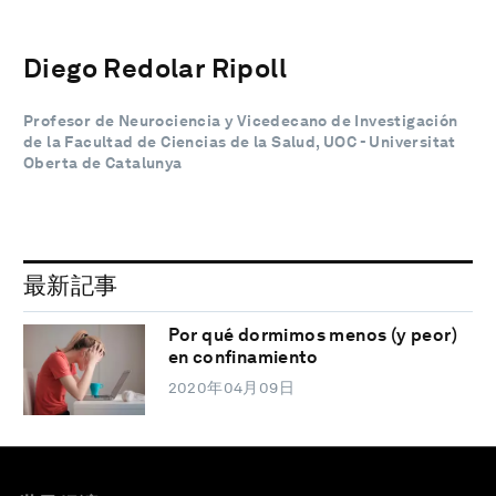
Diego Redolar Ripoll
Profesor de Neurociencia y Vicedecano de Investigación
de la Facultad de Ciencias de la Salud, UOC - Universitat
Oberta de Catalunya
最新記事
Por qué dormimos menos (y peor)
en confinamiento
2020年04月09日