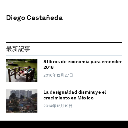
Diego Castañeda
最新記事
5 libros de economía para entender
2016
2016年12月27日
La desigualdad disminuye el
crecimiento en México
2014年12月19日