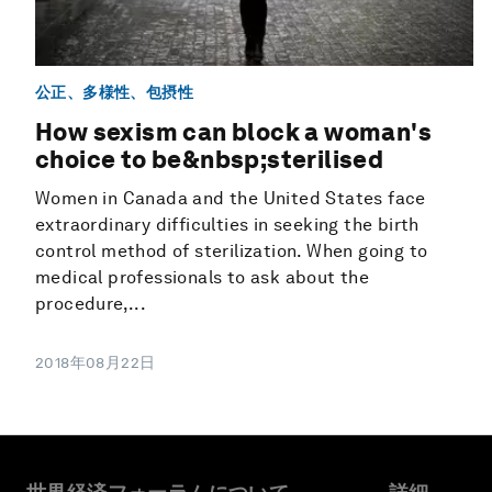
公正、多様性、包摂性
How sexism can block a woman's
choice to be&nbsp;sterilised
Women in Canada and the United States face
extraordinary difficulties in seeking the birth
control method of sterilization. When going to
medical professionals to ask about the
procedure,...
2018年08月22日