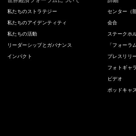
世界経済フォーラムについて
詳細
私たちのストラテジー
センター（
私たちのアイデンティティ
会合
私たちの活動
ステークホ
リーダーシップとガバナンス
「フォーラ
インパクト
プレスリリ
フォトギャ
ビデオ
ポッドキャ