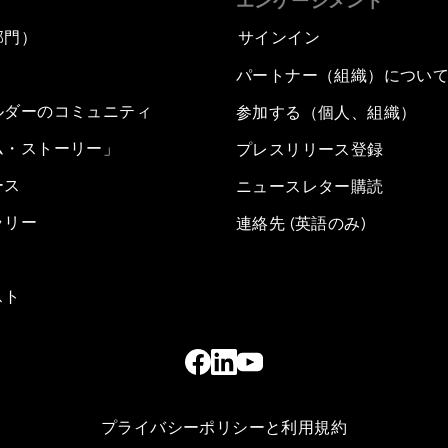
エンゲージメント
部門）
サインイン
パートナー（組織）につい
ルダーのコミュニティ
参加する（個人、組織）
ム・ストーリー」
プレスリリース登録
ース
ニュースレター購読
ラリー
連絡先 (英語のみ)
スト
プライバシーポリシーと利用規約