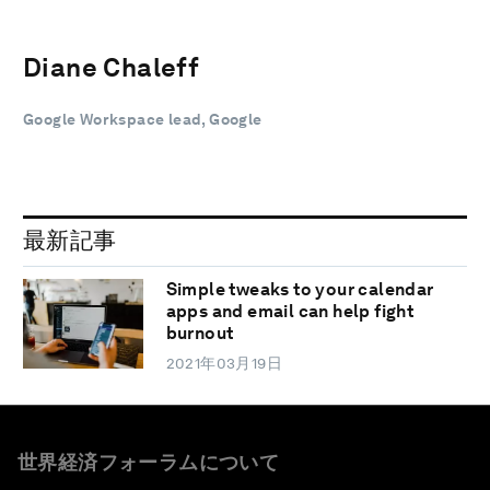
Diane Chaleff
Google Workspace lead, Google
最新記事
Simple tweaks to your calendar
apps and email can help fight
burnout
2021年03月19日
世界経済フォーラムについて