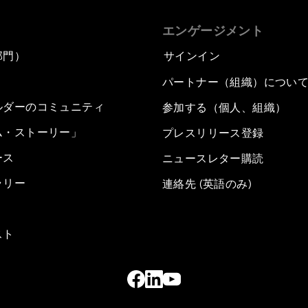
エンゲージメント
部門）
サインイン
パートナー（組織）につい
ルダーのコミュニティ
参加する（個人、組織）
ム・ストーリー」
プレスリリース登録
ース
ニュースレター購読
ラリー
連絡先 (英語のみ)
スト