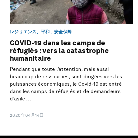
レジリエンス、平和、安全保障
COVID-19 dans les camps de
réfugiés : vers la catastrophe
humanitaire
Pendant que toute l’attention, mais aussi
beaucoup de ressources, sont dirigées vers les
puissances économiques, le Covid-19 est entré
dans les camps de réfugiés et de demandeurs
d’asile ...
2020年04月14日