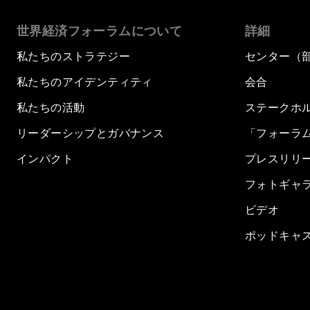
世界経済フォーラムについて
詳細
私たちのストラテジー
センター（
私たちのアイデンティティ
会合
私たちの活動
ステークホ
リーダーシップとガバナンス
「フォーラ
インパクト
プレスリリ
フォトギャ
ビデオ
ポッドキャ