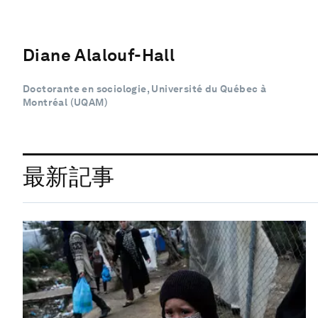
Diane Alalouf-Hall
Doctorante en sociologie, Université du Québec à
Montréal (UQAM)
最新記事