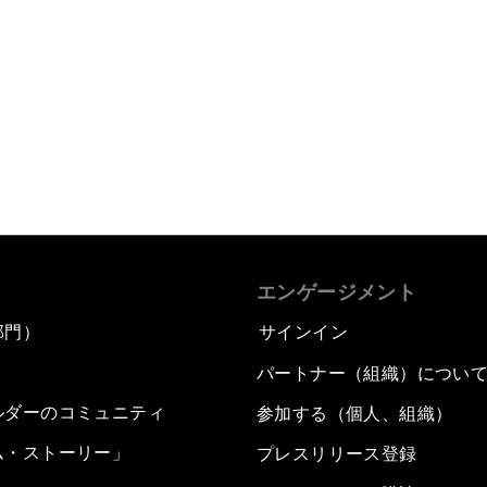
エンゲージメント
部門）
サインイン
パートナー（組織）につい
ルダーのコミュニティ
参加する（個人、組織）
ム・ストーリー」
プレスリリース登録