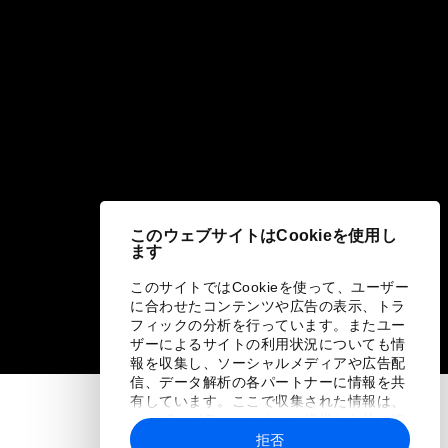
このウェブサイトはCookieを使用し
ます
このサイトではCookieを使って、ユーザー
に合わせたコンテンツや広告の表示、トラ
フィックの分析を行っています。またユー
ザーによるサイトの利用状況についても情
報を収集し、ソーシャルメディアや広告配
信、データ解析の各パートナーに情報を共
有しています。ここで収集された情報は、
ユーザーが各パートナーに提供した他の情
報や各パートナーのサービスを使用した際
拒否