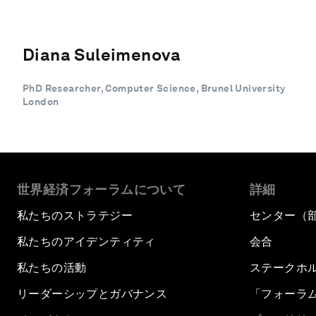
Diana Suleimenova
PhD Researcher, Computer Science, Brunel University
London
世界経済フォーラムについて
詳細
私たちのストラテジー
センター（
私たちのアイデンティティ
会合
私たちの活動
ステークホ
リーダーシップとガバナンス
「フォーラ