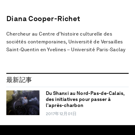
Diana Cooper-Richet
Chercheur au Centre d’histoire culturelle des
sociétés contemporaines, Université de Versailles
Saint-Quentin en Yvelines – Université Paris-Saclay
最新記事
Du Shanxi au Nord-Pas-de-Calais,
des initiatives pour passer à
l’après-charbon
2017年12月01日