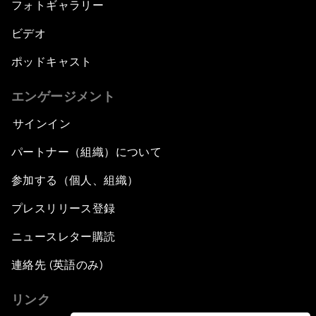
フォトギャラリー
ビデオ
ポッドキャスト
エンゲージメント
サインイン
パートナー（組織）について
参加する（個人、組織）
プレスリリース登録
ニュースレター購読
連絡先 (英語のみ)
リンク