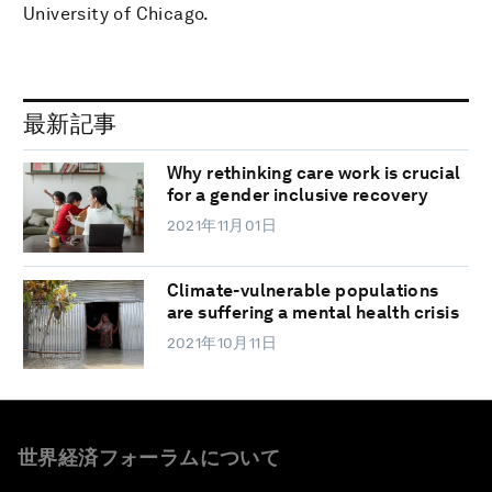
University of Chicago.
最新記事
Why rethinking care work is crucial
for a gender inclusive recovery
2021年11月01日
Climate-vulnerable populations
are suffering a mental health crisis
2021年10月11日
世界経済フォーラムについて