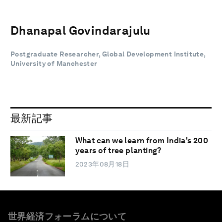
Dhanapal Govindarajulu
Postgraduate Researcher, Global Development Institute,
University of Manchester
最新記事
What can we learn from India's 200
years of tree planting?
2023年08月18日
世界経済フォーラムについて