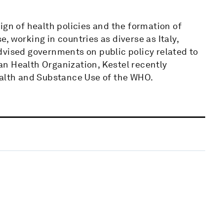
ign of health policies and the formation of
 working in countries as diverse as Italy,
dvised governments on public policy related to
n Health Organization, Kestel recently
ealth and Substance Use of the WHO.