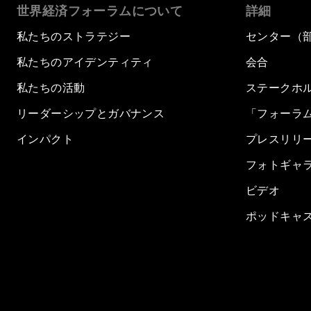
世界経済フォーラムについて
詳細
私たちのストラテジー
センター（
私たちのアイデンティティ
会合
私たちの活動
ステークホ
リーダーシップとガバナンス
「フォーラ
インパクト
プレスリリ
フォトギャ
ビデオ
ポッドキャ