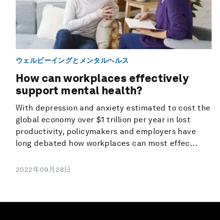
ウェルビーイングとメンタルヘルス
How can workplaces effectively
support mental health?
With depression and anxiety estimated to cost the
global economy over $1 trillion per year in lost
productivity, policymakers and employers have
long debated how workplaces can most effec...
2022年09月28日