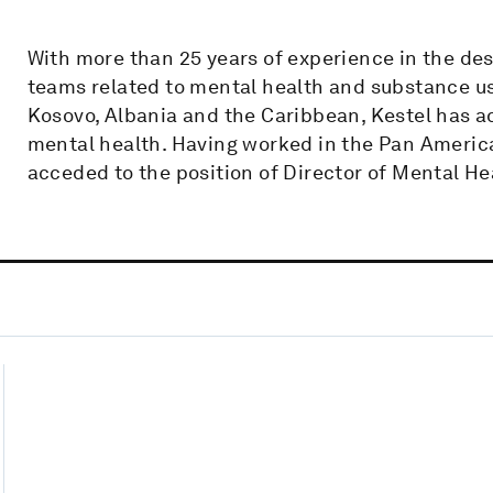
With more than 25 years of experience in the des
teams related to mental health and substance use,
Kosovo, Albania and the Caribbean, Kestel has a
mental health. Having worked in the Pan America
acceded to the position of Director of Mental H