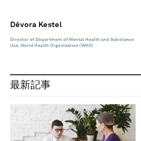
Dévora Kestel
Director of Department of Mental Health and Substance
Use, World Health Organization (WHO)
最新記事