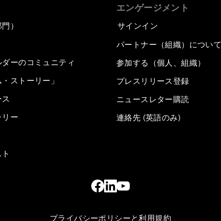
エンゲージメント
部門）
サインイン
パートナー（組織）につい
ルダーのコミュニティ
参加する（個人、組織）
ム・ストーリー」
プレスリリース登録
ース
ニュースレター購読
ラリー
連絡先 (英語のみ)
スト
プライバシーポリシーと利用規約