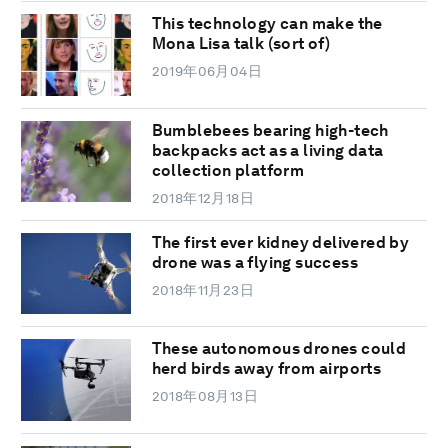
This technology can make the
Mona Lisa talk (sort of)
2019年06月04日
Bumblebees bearing high-tech
backpacks act as a living data
collection platform
2018年12月18日
The first ever kidney delivered by
drone was a flying success
2018年11月23日
These autonomous drones could
herd birds away from airports
2018年08月13日