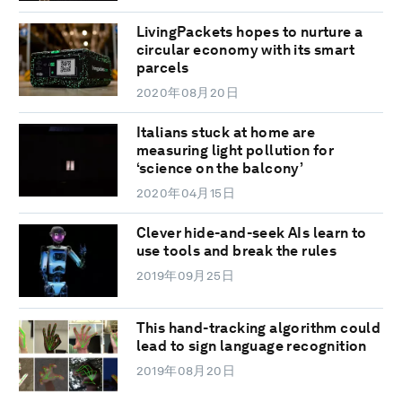
LivingPackets hopes to nurture a
circular economy with its smart
parcels
2020年08月20日
Italians stuck at home are
measuring light pollution for
‘science on the balcony’
2020年04月15日
Clever hide-and-seek AIs learn to
use tools and break the rules
2019年09月25日
This hand-tracking algorithm could
lead to sign language recognition
2019年08月20日