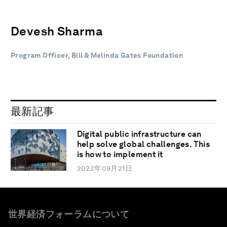
Devesh Sharma
Program Officer, Bill & Melinda Gates Foundation
最新記事
Digital public infrastructure can
help solve global challenges. This
is how to implement it
2022年09月21日
世界経済フォーラムについて