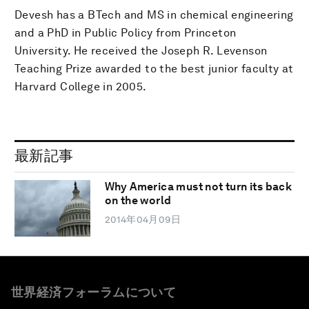
Devesh has a BTech and MS in chemical engineering
and a PhD in Public Policy from Princeton
University. He received the Joseph R. Levenson
Teaching Prize awarded to the best junior faculty at
Harvard College in 2005.
最新記事
Why America must not turn its back
on the world
2014年04月09日
世界経済フォーラムについて