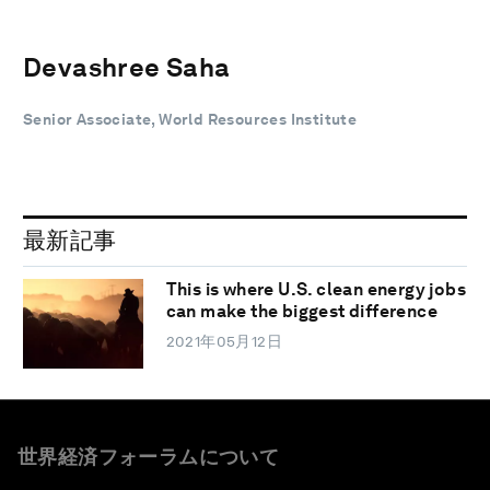
Devashree Saha
Senior Associate, World Resources Institute
最新記事
This is where U.S. clean energy jobs
can make the biggest difference
2021年05月12日
世界経済フォーラムについて