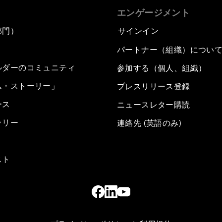
エンゲージメント
部門）
サインイン
パートナー（組織）につい
ルダーのコミュニティ
参加する（個人、組織）
ム・ストーリー」
プレスリリース登録
ース
ニュースレター購読
ラリー
連絡先 (英語のみ)
スト