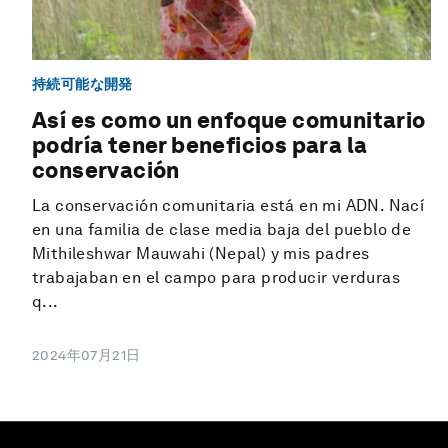
持続可能な開発
Así es como un enfoque comunitario
podría tener beneficios para la
conservación
La conservación comunitaria está en mi ADN. Nací
en una familia de clase media baja del pueblo de
Mithileshwar Mauwahi (Nepal) y mis padres
trabajaban en el campo para producir verduras
q...
2024年07月21日