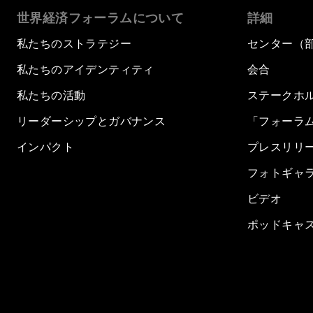
世界経済フォーラムについて
詳細
私たちのストラテジー
センター（
私たちのアイデンティティ
会合
私たちの活動
ステークホ
リーダーシップとガバナンス
「フォーラ
インパクト
プレスリリ
フォトギャ
ビデオ
ポッドキャ