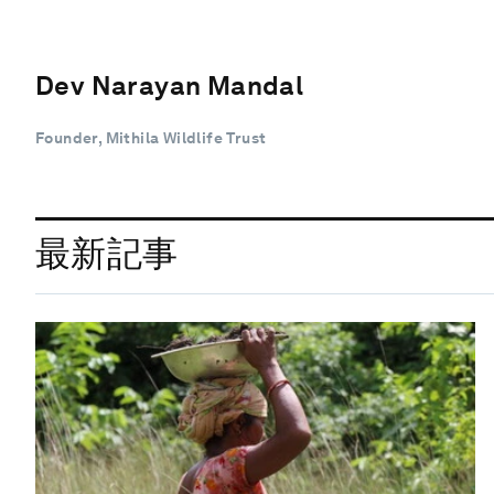
Dev Narayan Mandal
Founder, Mithila Wildlife Trust
最新記事