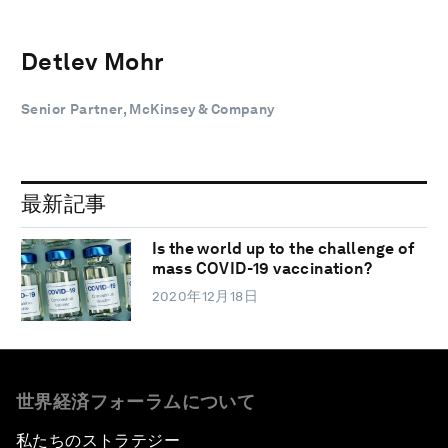
Detlev Mohr
Senior Partner, McKinsey & Company
最新記事
Is the world up to the challenge of
mass COVID-19 vaccination?
2020年12月18日
世界経済フォーラムについて
私たちのストラテジー