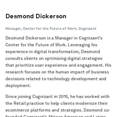
Desmond Dickerson
Manager, Center for the Future of Work, Cognizant
Desmond Dickerson is a Manager in Cognizant’s
Center for the Future of Work. Leveraging his
experience in digital transformation, Desmond
consults clients on optimizing digital strategies
that prioritize user experience and engagement. His
research focuses on the human impact of business
decisions related to technology development and
deployment.
Since joining Cognizant in 2015, he has worked with
the Retail practice to help clients modernize their
ecommerce platforms and strategies. Desmond co-
founded Cognizant’s African American and Latino