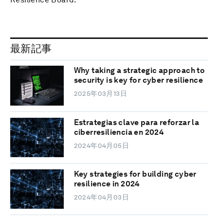
最新記事
Why taking a strategic approach to
security is key for cyber resilience
2025年03月13日
Estrategias clave para reforzar la
ciberresiliencia en 2024
2024年04月05日
Key strategies for building cyber
resilience in 2024
2024年04月03日