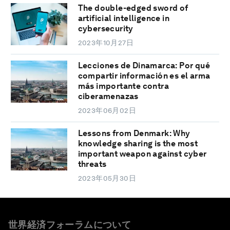
The double-edged sword of
artificial intelligence in
cybersecurity
2023年10月27日
Lecciones de Dinamarca: Por qué
compartir información es el arma
más importante contra
ciberamenazas
2023年06月02日
Lessons from Denmark: Why
knowledge sharing is the most
important weapon against cyber
threats
2023年05月30日
世界経済フォーラムについて