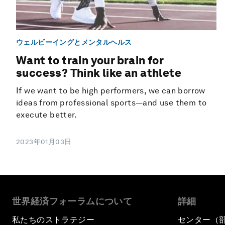
ウェルビーイングとメンタルヘルス
Want to train your brain for
success? Think like an athlete
If we want to be high performers, we can borrow
ideas from professional sports—and use them to
execute better.
2023年01月03日
世界経済フォーラムについて
詳細
私たちのストラテジー
センター（