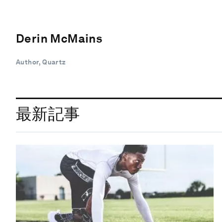
Derin McMains
Author, Quartz
最新記事