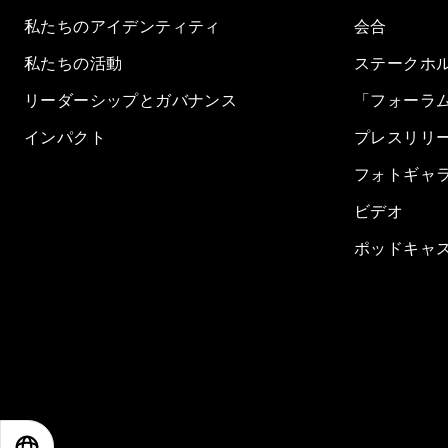
私たちのアイデンティティ
会合
私たちの活動
ステークホ
リーダーシップとガバナンス
「フォーラ
インパクト
プレスリリ
フォトギャ
ビデオ
ポッドキャ
EN
ES
中文
日本語