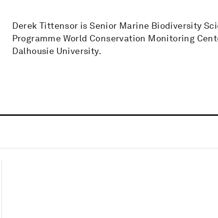
Derek Tittensor is Senior Marine Biodiversity Sc
Programme World Conservation Monitoring Center
Dalhousie University.