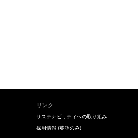
リンク
サステナビリティへの取り組み
採用情報 (英語のみ)
て