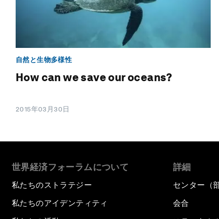
自然と生物多様性
How can we save our oceans?
2015年03月30日
世界経済フォーラムについて
詳細
私たちのストラテジー
センター（
私たちのアイデンティティ
会合