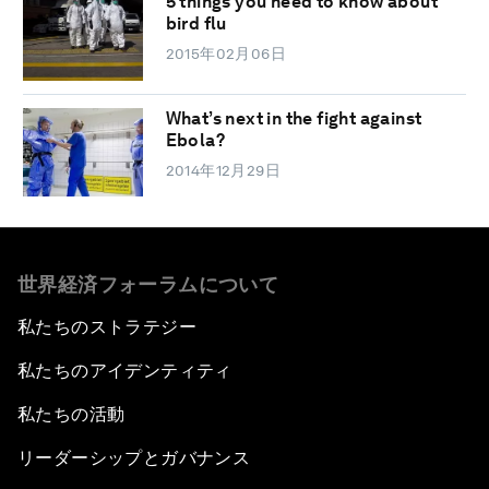
5 things you need to know about
bird flu
2015年02月06日
What’s next in the fight against
Ebola?
2014年12月29日
世界経済フォーラムについて
私たちのストラテジー
私たちのアイデンティティ
私たちの活動
リーダーシップとガバナンス