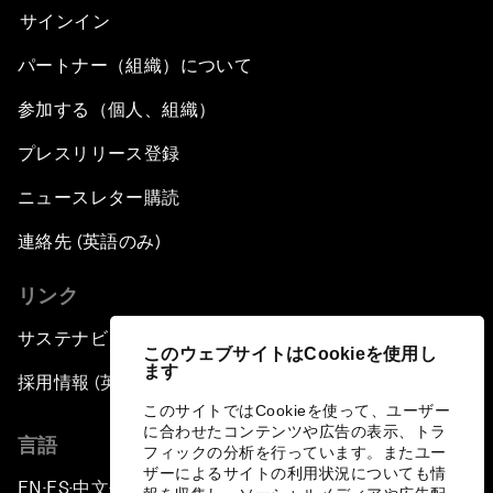
サインイン
パートナー（組織）について
参加する（個人、組織）
プレスリリース登録
ニュースレター購読
連絡先 (英語のみ)
リンク
サステナビリティへの取り組み
このウェブサイトはCookieを使用し
ます
採用情報 (英語のみ)
このサイトではCookieを使って、ユーザー
に合わせたコンテンツや広告の表示、トラ
言語
フィックの分析を行っています。またユー
ザーによるサイトの利用状況についても情
EN
ES
中文
日本語
▪
▪
▪