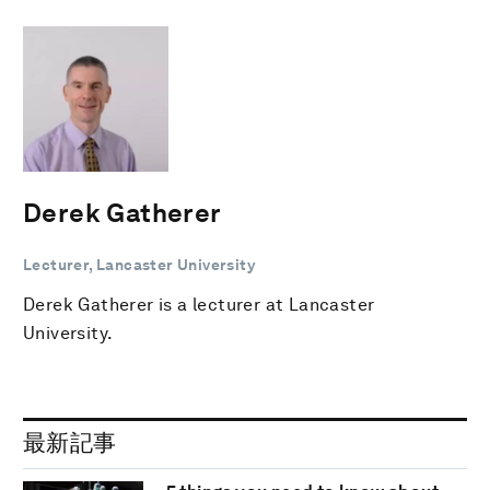
Derek Gatherer
Lecturer, Lancaster University
Derek Gatherer is a lecturer at Lancaster
University.
最新記事