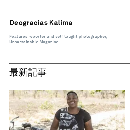
Deogracias Kalima
Features reporter and self taught photographer,
Unsustainable Magazine
最新記事