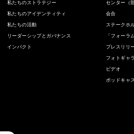
私たちのストラテジー
センター（
私たちのアイデンティティ
会合
私たちの活動
ステークホ
リーダーシップとガバナンス
「フォーラ
インパクト
プレスリリ
フォトギャ
ビデオ
ポッドキャ