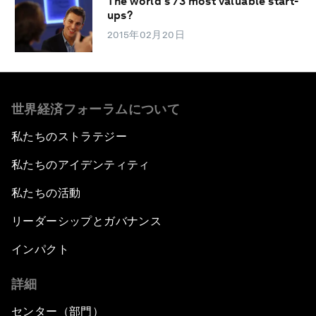
The world’s 73 most valuable start-
ups?
2015年02月20日
世界経済フォーラムについて
私たちのストラテジー
私たちのアイデンティティ
私たちの活動
リーダーシップとガバナンス
インパクト
詳細
センター（部門）