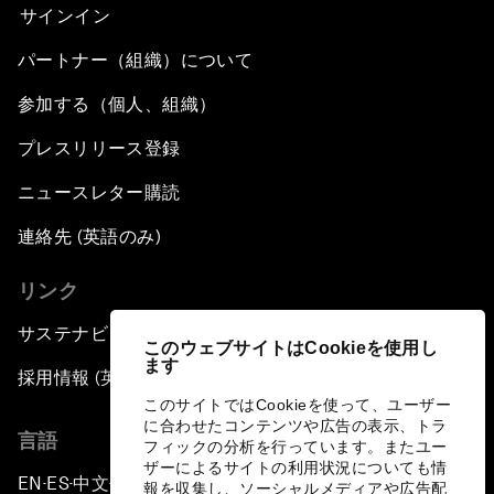
サインイン
パートナー（組織）について
参加する（個人、組織）
プレスリリース登録
ニュースレター購読
連絡先 (英語のみ)
リンク
サステナビリティへの取り組み
このウェブサイトはCookieを使用し
ます
採用情報 (英語のみ)
このサイトではCookieを使って、ユーザー
に合わせたコンテンツや広告の表示、トラ
言語
フィックの分析を行っています。またユー
ザーによるサイトの利用状況についても情
EN
ES
中文
日本語
▪
▪
▪
報を収集し、ソーシャルメディアや広告配