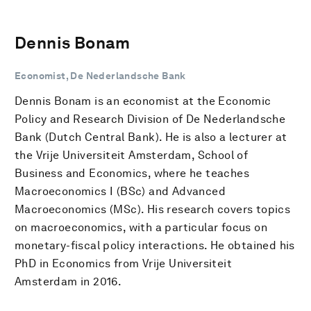
Dennis Bonam
Economist, De Nederlandsche Bank
Dennis Bonam is an economist at the Economic
Policy and Research Division of De Nederlandsche
Bank (Dutch Central Bank). He is also a lecturer at
the Vrije Universiteit Amsterdam, School of
Business and Economics, where he teaches
Macroeconomics I (BSc) and Advanced
Macroeconomics (MSc). His research covers topics
on macroeconomics, with a particular focus on
monetary-fiscal policy interactions. He obtained his
PhD in Economics from Vrije Universiteit
Amsterdam in 2016.