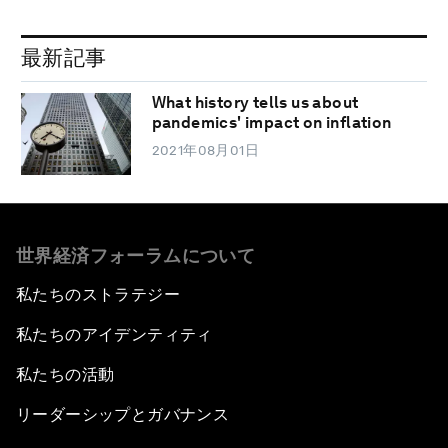
最新記事
What history tells us about
pandemics' impact on inflation
2021年08月01日
世界経済フォーラムについて
私たちのストラテジー
私たちのアイデンティティ
私たちの活動
リーダーシップとガバナンス