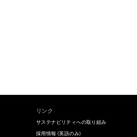
リンク
サステナビリティへの取り組み
採用情報 (英語のみ)
て