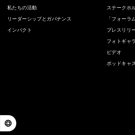
私たちの活動
ステークホ
リーダーシップとガバナンス
「フォーラ
インパクト
プレスリリ
フォトギャ
ビデオ
ポッドキャ
EN
ES
中文
日本語