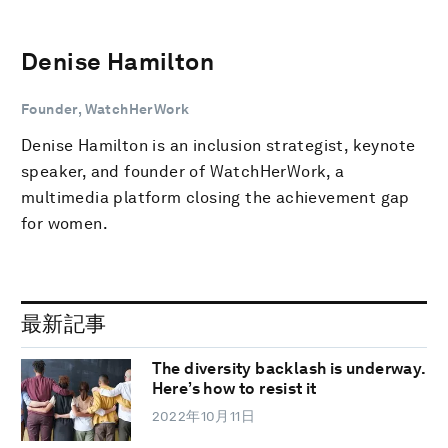
Denise Hamilton
Founder, WatchHerWork
Denise Hamilton is an inclusion strategist, keynote
speaker, and founder of WatchHerWork, a
multimedia platform closing the achievement gap
for women.
最新記事
The diversity backlash is underway.
Here’s how to resist it
2022年10月11日