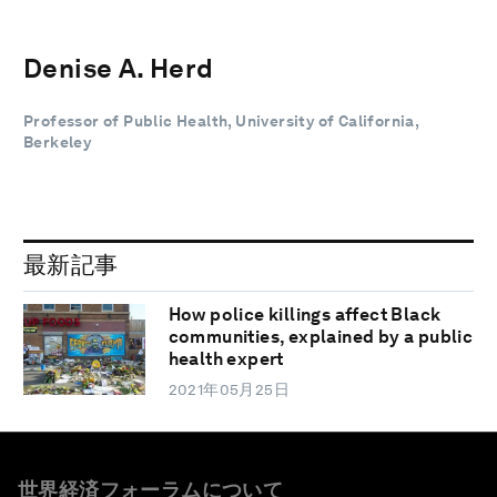
Denise A. Herd
Professor of Public Health, University of California,
Berkeley
最新記事
How police killings affect Black
communities, explained by a public
health expert
2021年05月25日
世界経済フォーラムについて