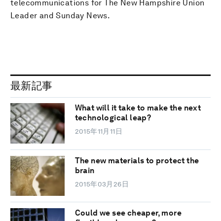
telecommunications for The New Hampshire Union
Leader and Sunday News.
最新記事
What will it take to make the next
technological leap?
2015年11月11日
The new materials to protect the
brain
2015年03月26日
Could we see cheaper, more