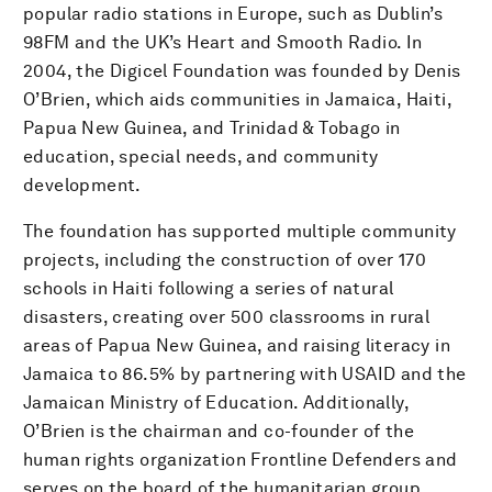
popular radio stations in Europe, such as Dublin’s
98FM and the UK’s Heart and Smooth Radio. In
2004, the Digicel Foundation was founded by Denis
O’Brien, which aids communities in Jamaica, Haiti,
Papua New Guinea, and Trinidad & Tobago in
education, special needs, and community
development.
The foundation has supported multiple community
projects, including the construction of over 170
schools in Haiti following a series of natural
disasters, creating over 500 classrooms in rural
areas of Papua New Guinea, and raising literacy in
Jamaica to 86.5% by partnering with USAID and the
Jamaican Ministry of Education. Additionally,
O’Brien is the chairman and co-founder of the
human rights organization Frontline Defenders and
serves on the board of the humanitarian group