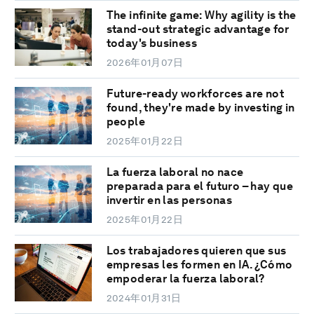
The infinite game: Why agility is the
stand-out strategic advantage for
today's business
2026年01月07日
Future-ready workforces are not
found, they're made by investing in
people
2025年01月22日
La fuerza laboral no nace
preparada para el futuro – hay que
invertir en las personas
2025年01月22日
Los trabajadores quieren que sus
empresas les formen en IA. ¿Cómo
empoderar la fuerza laboral?
2024年01月31日