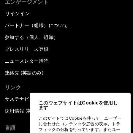
エンゲージメント
サインイン
パートナー（組織）について
参加する（個人、組織）
プレスリリース登録
ニュースレター購読
連絡先 (英語のみ)
リンク
サステナビリティへの取り組み
このウェブサイトはCookieを使用し
ます
採用情報 (英語のみ)
このサイトではCookieを使って、ユーザー
に合わせたコンテンツや広告の表示、トラ
言語
フィックの分析を行っています。またユー