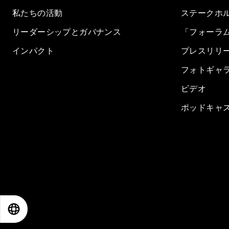
私たちの活動
ステークホ
リーダーシップとガバナンス
「フォーラ
インパクト
プレスリリ
フォトギャ
ビデオ
ポッドキャ
EN
ES
中文
日本語