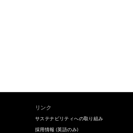
リンク
サステナビリティへの取り組み
採用情報 (英語のみ)
て