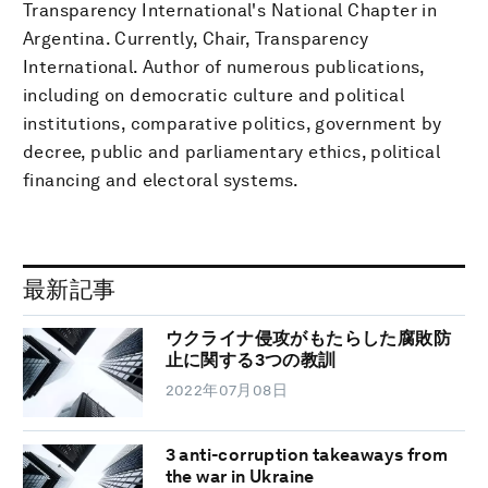
Transparency International's National Chapter in
Argentina. Currently, Chair, Transparency
International. Author of numerous publications,
including on democratic culture and political
institutions, comparative politics, government by
decree, public and parliamentary ethics, political
financing and electoral systems.
最新記事
ウクライナ侵攻がもたらした腐敗防
止に関する3つの教訓
2022年07月08日
3 anti-corruption takeaways from
the war in Ukraine