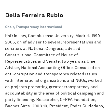
Delia Ferreira Rubio
Chair, Transparency International
PhD in Law, Complutense University, Madrid. 1990-
2005, chief adviser to several representatives and
senators at National Congress, advised
Constitutional Committee of House of
Representatives and Senate; two years as Chief
Adviser, National Accounting Office. Consulted on
anti-corruption and transparency related issues
with international organizations and NGOs; worked
on projects promoting greater transparency and
accountability in the area of political campaign and
party financing. Researcher, CEPPA Foundation,
Buenos Aires. 2008-10, President, Poder Ciudadano,