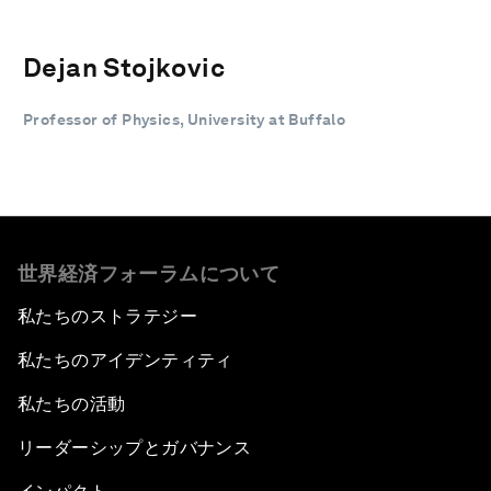
Dejan Stojkovic
Professor of Physics, University at Buffalo
世界経済フォーラムについて
私たちのストラテジー
私たちのアイデンティティ
私たちの活動
リーダーシップとガバナンス