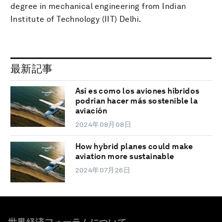
degree in mechanical engineering from Indian
Institute of Technology (IIT) Delhi.
最新記事
Así es como los aviones híbridos
podrían hacer más sostenible la
aviación
2024年08月08日
How hybrid planes could make
aviation more sustainable
2024年07月26日