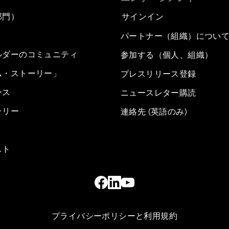
部門）
サインイン
パートナー（組織）につい
ルダーのコミュニティ
参加する（個人、組織）
ム・ストーリー」
プレスリリース登録
ース
ニュースレター購読
ラリー
連絡先 (英語のみ)
スト
プライバシーポリシーと利用規約