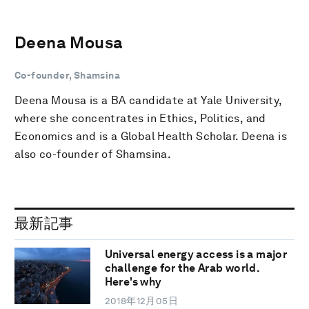
Deena Mousa
Co-founder, Shamsina
Deena Mousa is a BA candidate at Yale University,
where she concentrates in Ethics, Politics, and
Economics and is a Global Health Scholar. Deena is
also co-founder of Shamsina.
最新記事
Universal energy access is a major
challenge for the Arab world.
Here's why
2018年12月05日