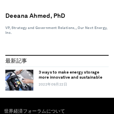
Deeana Ahmed, PhD
VP, Strategy and Government Relations, , Our Next Energy,
Inc.
最新記事
3 ways to make energy storage
more innovative and sustainable
2022年09月22日
世界経済フォーラムについて