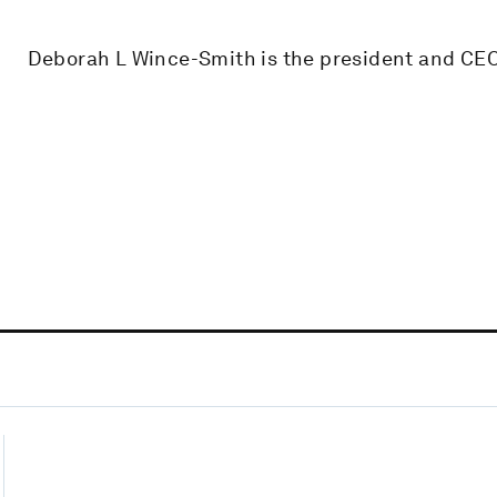
Deborah L Wince-Smith is the president and CEO