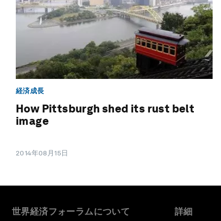
経済成長
How Pittsburgh shed its rust belt
image
2014年08月15日
世界経済フォーラムについて
詳細