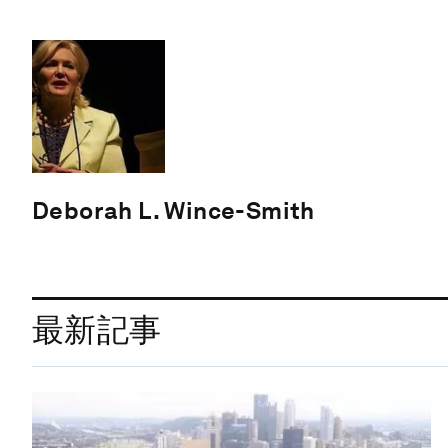
Deborah L. Wince-Smith
最新記事