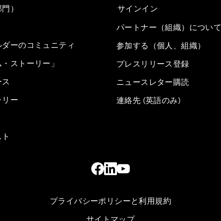
部門）
サインイン
パートナー（組織）につい
ルダーのコミュニティ
参加する（個人、組織）
ム・ストーリー」
プレスリリース登録
ース
ニュースレター購読
ラリー
連絡先 (英語のみ)
スト
プライバシーポリシーと利用規約
サイトマップ