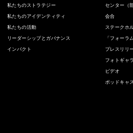
私たちのストラテジー
センター（
私たちのアイデンティティ
会合
私たちの活動
ステークホ
リーダーシップとガバナンス
「フォーラ
インパクト
プレスリリ
フォトギャ
ビデオ
ポッドキャ