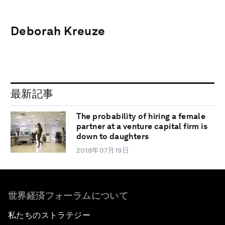
Deborah Kreuze
最新記事
The probability of hiring a female
partner at a venture capital firm is
down to daughters
2018年07月19日
世界経済フォーラムについて
私たちのストラテジー