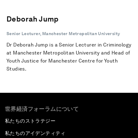
Deborah Jump
Senior Lecturer, Manchester Metropolitan University
Dr Deborah Jump is a Senior Lecturer in Criminology
at Manchester Metropolitan University and Head of
Youth Justice for Manchester Centre for Youth
Studies.
世界経済フォーラムについて
私たちのストラテジー
私たちのアイデンティティ