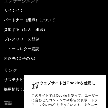
エンゲージメント
サインイン
パートナー（組織）について
参加する（個人、組織）
プレスリリース登録
ニュースレター購読
連絡先 (英語のみ)
リンク
サステナビリティへの取り組み
このウェブサイトはCookieを使用し
ます
採用情報 (英語のみ)
このサイトではCookieを使って、ユーザー
に合わせたコンテンツや広告の表示、トラ
言語
フィックの分析を行っています。またユー