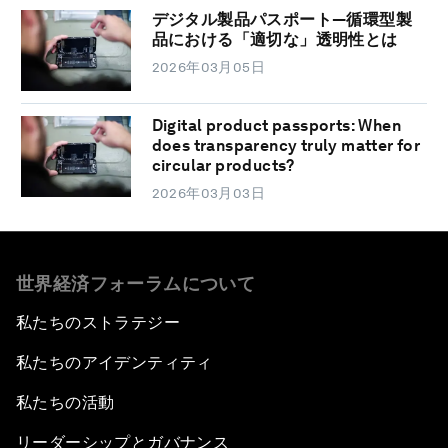
デジタル製品パスポート―循環型製
品における「適切な」透明性とは
2026年03月05日
Digital product passports: When
does transparency truly matter for
circular products?
2026年03月03日
世界経済フォーラムについて
私たちのストラテジー
私たちのアイデンティティ
私たちの活動
リーダーシップとガバナンス