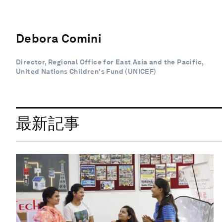
Debora Comini
Director, Regional Office for East Asia and the Pacific,
United Nations Children's Fund (UNICEF)
最新記事