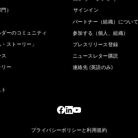
部門）
サインイン
パートナー（組織）につい
ルダーのコミュニティ
参加する（個人、組織）
ム・ストーリー」
プレスリリース登録
ース
ニュースレター購読
ラリー
連絡先 (英語のみ)
スト
プライバシーポリシーと利用規約