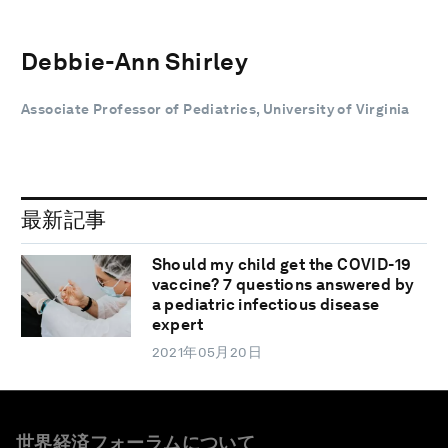
Debbie-Ann Shirley
Associate Professor of Pediatrics, University of Virginia
最新記事
Should my child get the COVID-19
vaccine? 7 questions answered by
a pediatric infectious disease
expert
2021年05月20日
世界経済フォーラムについて