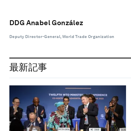
DDG Anabel González
Deputy Director-General, World Trade Organization
最新記事