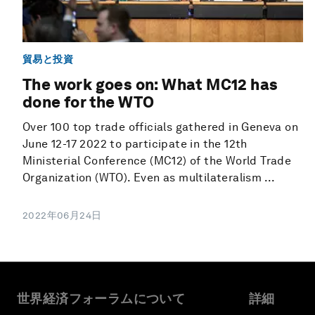
貿易と投資
The work goes on: What MC12 has
done for the WTO
Over 100 top trade officials gathered in Geneva on
June 12-17 2022 to participate in the 12th
Ministerial Conference (MC12) of the World Trade
Organization (WTO). Even as multilateralism ...
2022年06月24日
世界経済フォーラムについて
詳細